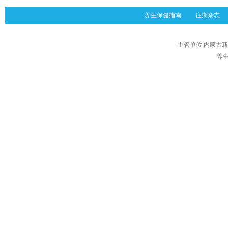
养生保健指南
|
往期杂志
|
主管单位 内蒙古
养