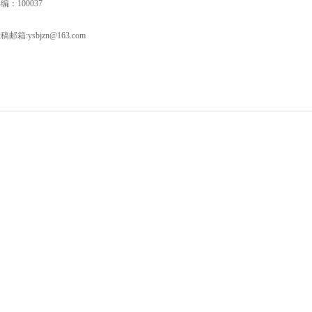
编：100037
稿邮箱:ysbjzn@163.com