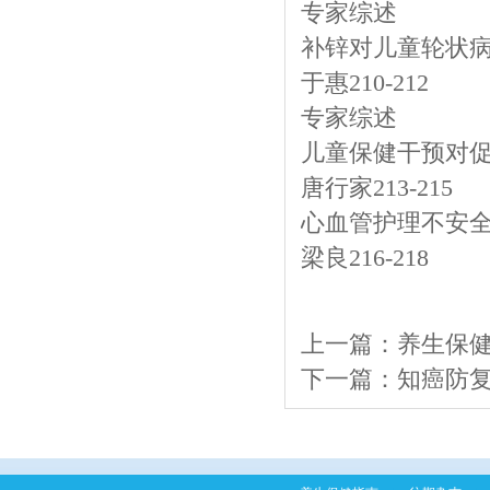
专家综述
补锌对儿童轮状病
于惠210-212
专家综述
儿童保健干预对
唐行家213-215
心血管护理不安
梁良216-218
上一篇：
养生保健指
下一篇：
知癌防复