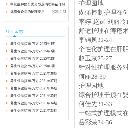
护理园地
甲状腺肿瘤分类分型及病理特征详解
2026-7-29
2026-7-29
疼痛控制护理在
无痛分娩后的护理要点
2026-6-25
2026-6-25
李婷 赵岚 刘丽玲19
舒适护理在痔疮
往期杂志
李锦凤22-24
养生保健指南-万方-2025年4期
个性化护理在肝
养生保健指南-万方-2025年3期
赵玉京25-27
养生保健指南-万方-2025年2期
养生保健指南-万方-2025年1期
针对性护理服务
养生保健指南-万方-2021年38期
何丽28-30
养生保健指南-万方-2021年37期
护理园地
养生保健指南-万方-2021年36期
综合护理干预在
养生保健指南-万方-2021年35期
何佳先31-33
养生保健指南-万方-2021年34期
养生保健指南-万方-2021年33期
一站式护理模式
岳彩荣34-36