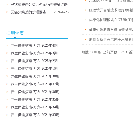
某医院60847张门急诊抗
甲状腺肿瘤分类分型及病理特征详解
2026-7-29
2026-7-29
腹腔镜开窗引流术治疗单纯
无痛分娩后的护理要点
2026-6-25
2026-6-25
集束化护理模式在ICU重
健康心理教育对微血管减压
往期杂志
肋骨骨折合并气胸手术患者
养生保健指南-万方-2025年4期
总数：601条 当前页数：
24
/31
首
养生保健指南-万方-2025年3期
养生保健指南-万方-2025年2期
养生保健指南-万方-2025年1期
养生保健指南-万方-2021年38期
养生保健指南-万方-2021年37期
养生保健指南-万方-2021年36期
养生保健指南-万方-2021年35期
养生保健指南-万方-2021年34期
养生保健指南-万方-2021年33期