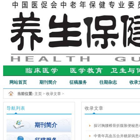
网站首页
期刊简介
征稿服务
往期杂志
收录
当前位置:
主页
>
收录文章
>
行业新闻
导航列表
收录文章
期刊简介
探讨胸腰椎骨折腹胀便秘患
中青年高血压合并糖尿病患