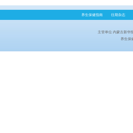
养生保健指南
|
往期杂志
|
主管单位 内蒙古新华
养生保